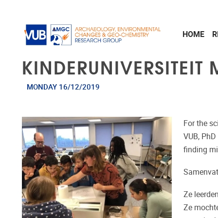
Skip to main content
HOME
R
KINDERUNIVERSITEIT
MONDAY 16/12/2019
For the sc
VUB, PhD 
finding m
Samenvat
Ze leerde
Ze mochte