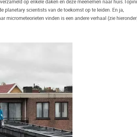
 verzameld op enkele daken en deze meenemen naar huis.Topinit
e planetary scientists van de toekomst op te leiden. En ja,
ar micrometeorieten vinden is een andere verhaal (zie hieronder