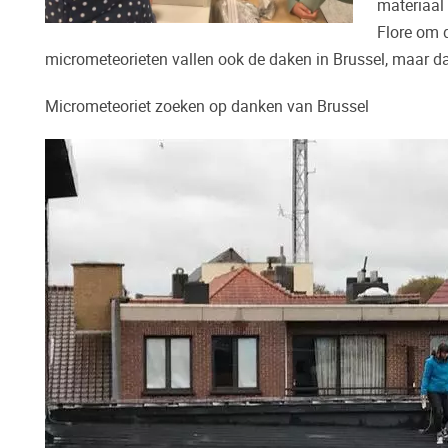
materiaal
Flore om d
micrometeorieten vallen ook de daken in Brussel, maar da
Micrometeoriet zoeken op danken van Brussel