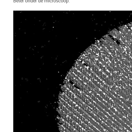
Beter onder de microscoop: