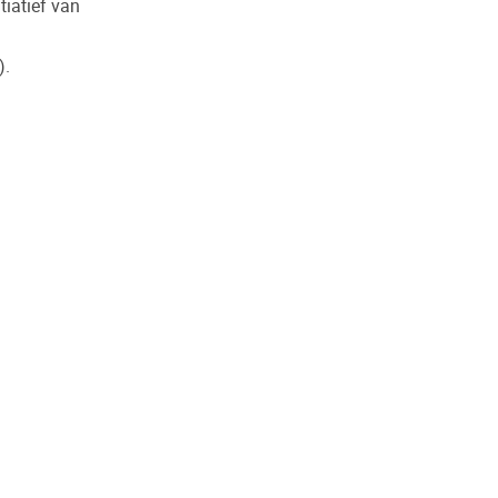
iatief van
).