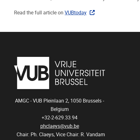
Read the full article on
VUBtoday
AMGC - VUB
Pleinlaan 2, 1050
Brussels -
Belgium
+32-2-629.33.94
phclaeys@vub.be
Chair: Ph. Claeys, Vice Chair: R. Vandam